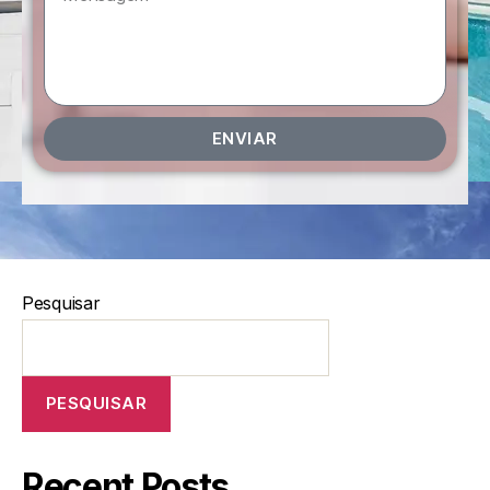
ENVIAR
Pesquisar
PESQUISAR
Recent Posts