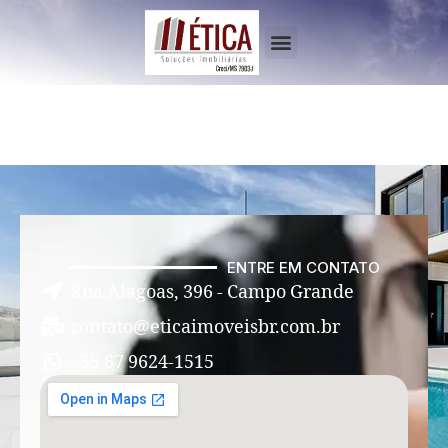
ENTRE EM CONTATO
Rua Alagoas, 396 - Campo Grande
contato@eticaimoveisbr.com.br
+55 67 9624-1515